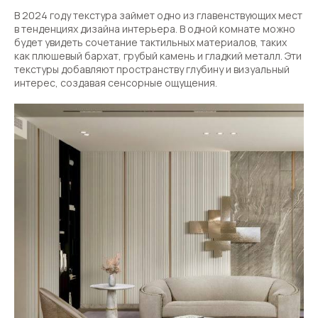
В 2024 году текстура займет одно из главенствующих мест
в тенденциях дизайна интерьера. В одной комнате можно
будет увидеть сочетание тактильных материалов, таких
как плюшевый бархат, грубый камень и гладкий металл. Эти
текстуры добавляют пространству глубину и визуальный
интерес, создавая сенсорные ощущения.