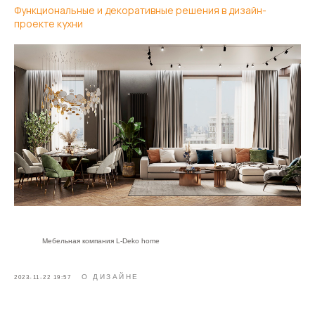
Функциональные и декоративные решения в дизайн-
проекте кухни
Мебельная компания L-Deko home
О ДИЗАЙНЕ
2023-11-22 19:57