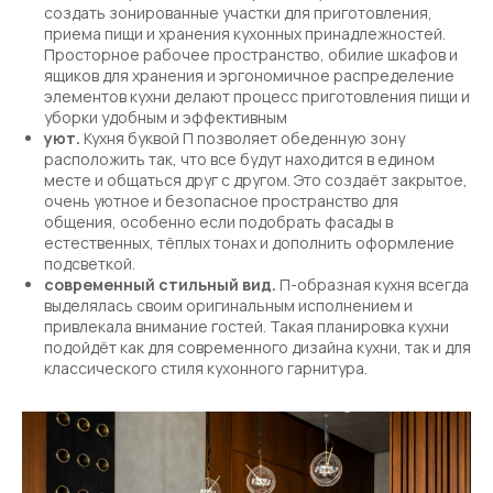
создать зонированные участки для приготовления,
приема пищи и хранения кухонных принадлежностей.
Просторное рабочее пространство, обилие шкафов и
ящиков для хранения и эргономичное распределение
элементов кухни делают процесс приготовления пищи и
уборки удобным и эффективным
уют.
Кухня буквой П позволяет обеденную зону
расположить так, что все будут находится в едином
месте и общаться друг с другом. Это создаёт закрытое,
очень уютное и безопасное пространство для
общения, особенно если подобрать фасады в
естественных, тёплых тонах и дополнить оформление
подсветкой.
современный стильный вид.
П-образная кухня всегда
выделялась своим оригинальным исполнением и
привлекала внимание гостей. Такая планировка кухни
подойдёт как для современного дизайна кухни, так и для
классического стиля кухонного гарнитура.