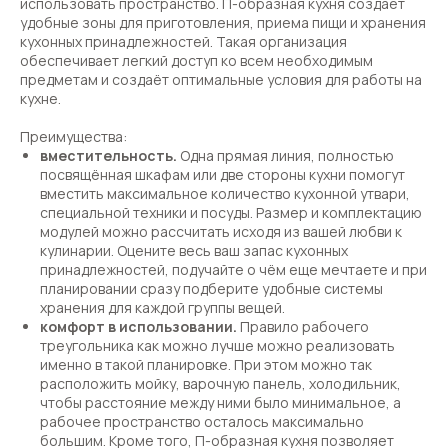
использовать пространство. П-образная кухня создаёт
удобные зоны для приготовления, приема пищи и хранения
кухонных принадлежностей. Такая организация
обеспечивает легкий доступ ко всем необходимым
предметам и создаёт оптимальные условия для работы на
кухне.
Преимущества:
вместительность.
Одна прямая линия, полностью
посвящённая шкафам или две стороны кухни помогут
вместить максимальное количество кухонной утвари,
специальной техники и посуды. Размер и комплектацию
модулей можно рассчитать исходя из вашей любви к
кулинарии. Оцените весь ваш запас кухонных
принадлежностей, подучайте о чём еще мечтаете и при
планировании сразу подберите удобные системы
хранения для каждой группы вещей.
комфорт в использовании.
Правило рабочего
треугольника как можно лучше можно реализовать
именно в такой планировке. При этом можно так
расположить мойку, варочную панель, холодильник,
чтобы расстояние между ними было минимальное, а
рабочее пространство осталось максимально
большим. Кроме того, П-образная кухня позволяет