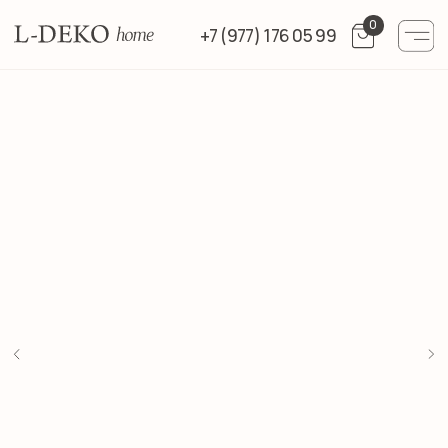
0
+7 (977) 176 05 99