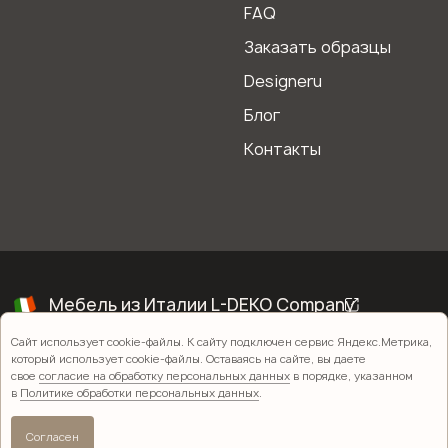
FAQ
Заказать образцы
Designeru
Блог
Контакты
Сайт использует cookie-файлы. К сайту подключен сервис Яндекс.Метрика,
который использует cookie-файлы. Оставаясь на сайте, вы даете
свое
согласие на обработку персональных данных
в порядке, указанном
в
Политике обработки персональных данных
.
Согласен