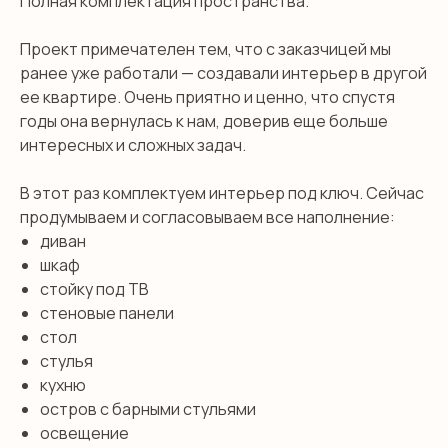
Полная комплектация пространства.
Проект примечателен тем, что с заказчицей мы
ранее уже работали — создавали интерьер в другой
ее квартире. Очень приятно и ценно, что спустя
годы она вернулась к нам, доверив еще больше
интересных и сложных задач.
В этот раз комплектуем интерьер под ключ. Сейчас
продумываем и согласовываем все наполнение:
диван
шкаф
стойку под ТВ
стеновые панели
стол
стулья
кухню
остров с барными стульями
освещение