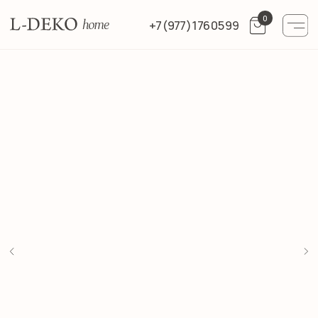
0
+7 (977) 176 05 99