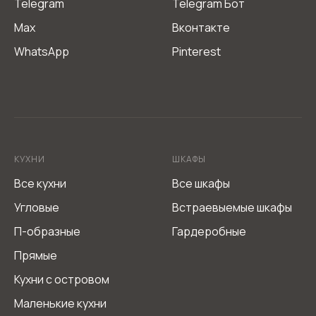
Telegram
Telegram Бот
Не является публичной офертой
Max
Вконтакте
Согласие на обработку персональных данных
Политика обработки персональных данных
WhatsApp
Pinterest
КУХНИ
ШКАФЫ
Все кухни
Все шкафы
Угловые
Встраевыемые шкафы
П-образные
Гардеробные
Прямые
Кухни с островом
Маленькие кухни