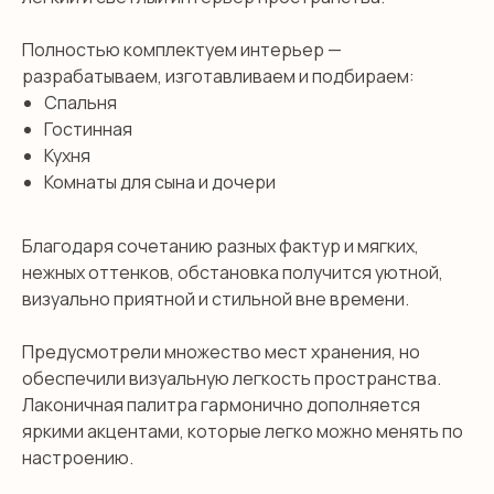
Полностью комплектуем интерьер —
разрабатываем, изготавливаем и подбираем:
Спальня
Гостинная
Кухня
Комнаты для сына и дочери
Благодаря сочетанию разных фактур и мягких,
нежных оттенков, обстановка получится уютной,
визуально приятной и стильной вне времени.
Предусмотрели множество мест хранения, но
обеспечили визуальную легкость пространства.
Лаконичная палитра гармонично дополняется
яркими акцентами, которые легко можно менять по
настроению.