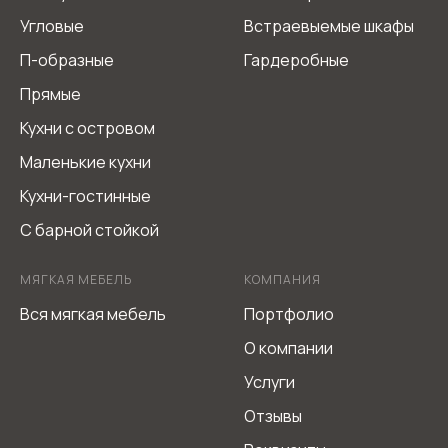
Угловые
Встраевыемые шкафы
П-образные
Гардеробные
Прямые
Кухни с островом
Маленькие кухни
Кухни-гостинные
С барной стойкой
МЯГКАЯ МЕБЕЛЬ
КОМПАНИЯ
Вся мягкая мебель
Портфолио
О компании
Услуги
Отзывы