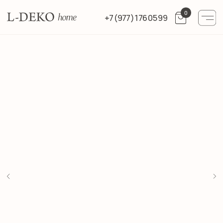
0
+7 (977) 176 05 99