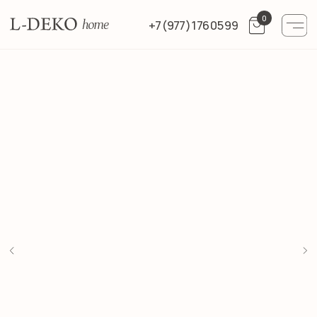
0
+7 (977) 176 05 99