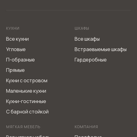
Мебель из Италии L-DEKO Company
Не является публичной офертой
Согласие на обработку персональных данных
КУХНИ
ШКАФЫ
Политика обработки персональных данных
Все кухни
Все шкафы
Угловые
Встраевыемые шкафы
П-образные
Гардеробные
Прямые
Кухни с островом
Маленькие кухни
Кухни-гостинные
С барной стойкой
МЯГКАЯ МЕБЕЛЬ
КОМПАНИЯ