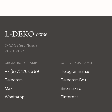
от современных технологий и удобств.
© ООО «Эль-Деко»
2020−2025
СВЯЗАТЬСЯ С НАМИ
СЛЕДИТЬ ЗА НАМИ
+7 (977) 176 05 99
Telegram канал
Telegram
Telegram Бот
Max
Вконтакте
WhatsApp
Pinterest