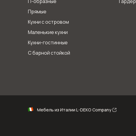
П-образные
Гарде
Прямые
Кухни с островом
Маленькие кухни
Кухни-гостинные
С барной стойкой
Мебель из Италии L-DEKO Company