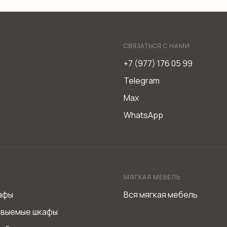
СВЯЗАТЬСЯ С НАМИ
+7 (977) 176 05 99
Telegram
Max
WhatsApp
МЯГКАЯ МЕБЕЛЬ
афы
Вся мягкая мебель
евыемые шкафы