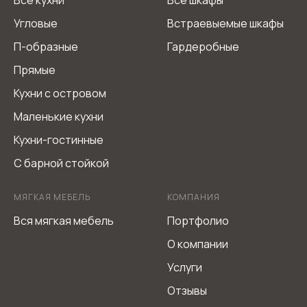
Угловые
Встраевыемые шкафы
П-образные
Гардеробные
Прямые
Кухни с островом
Маленькие кухни
Кухни-гостинные
С барной стойкой
МЯГКАЯ МЕБЕЛЬ
КОМПАНИЯ
Вся мягкая мебель
Портфолио
О компании
Услуги
Отзывы