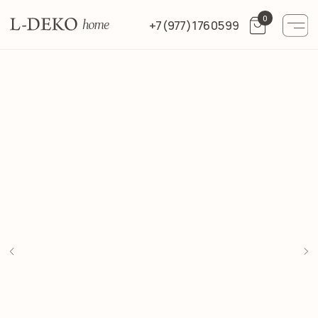
0
+7 (977) 176 05 99