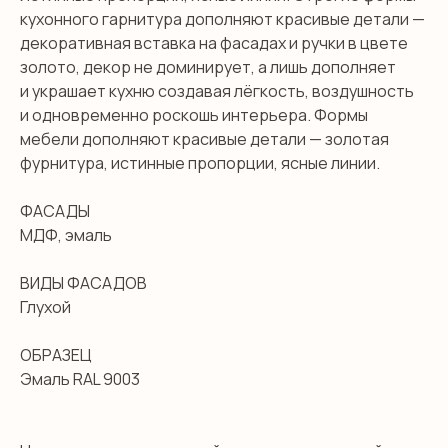
кухонного гарнитура дополняют красивые детали —
декоративная вставка на фасадах и ручки в цвете
золото, декор не доминирует, а лишь дополняет
и украшает кухню создавая лёгкость, воздушность
и одновременно роскошь интерьера. Формы
мебели дополняют красивые детали — золотая
фурнитура, истинные пропорции, ясные линии.
ФАСАДЫ
МДФ, эмаль
ВИДЫ ФАСАДОВ
Глухой
ОБРАЗЕЦ
Эмаль RAL 9003