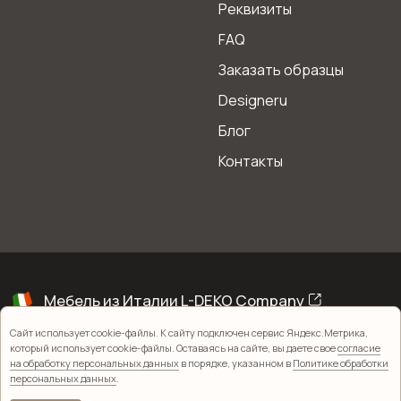
Реквизиты
FAQ
Заказать образцы
Designeru
Блог
Контакты
Сайт использует cookie-файлы. К сайту подключен сервис Яндекс.Метрика,
который использует cookie-файлы. Оставаясь на сайте, вы даете свое
согласие
на обработку персональных данных
в порядке, указанном в
Политике обработки
персональных данных
.