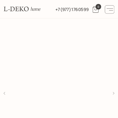
0
+7 (977) 176 05 99