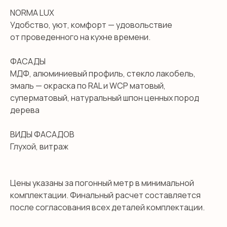
NORMA LUX
Удобство, уют, комфорт — удовольствие
от проведенного на кухне времени.
ФАСАДЫ
МДФ, алюминиевый профиль, стекло лакобель,
эмаль — окраска по RAL и WCP матовый,
суперматовый, натуральный шпон ценных пород
дерева
ВИДЫ ФАСАДОВ
Глухой, витраж
Цены указаны за погонный метр в минимальной
комплектации. Финальный расчет составляется
после согласования всех деталей комплектации.