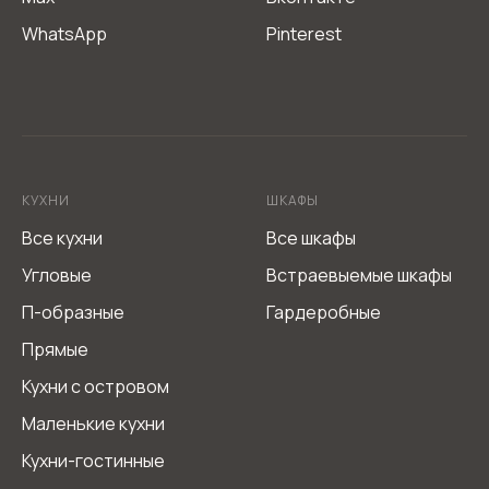
Согласие на обработку персональных данных
WhatsApp
Pinterest
Политика обработки персональных данных
КУХНИ
ШКАФЫ
Все кухни
Все шкафы
Угловые
Встраевыемые шкафы
П-образные
Гардеробные
Прямые
Кухни с островом
Маленькие кухни
Кухни-гостинные