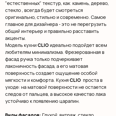
"естественных" текстур, как камень, дерево,
стекло , всегда будет смотреться
оригинально, стильно и современно. Самое
главное для дизайнера - это не перегрузить
общий интерьер и правильно расставить
акценты.
Модель кухни
CLIO
идеально подойдет всем
любителям минимализма. Фрезерованная в
фасад ручка только подчеркивает
лаконичность фасада, а его матовая
поверхность создает ощущение особой
мягкости и комфорта. Кухня
CLIO
проста в
уходе: на матовой поверхности не остается
следов от пальцев, а высокое качество лака
устойчиво к появлению царапин.
Виды фасадов:
Глухой, витраж, стекло,