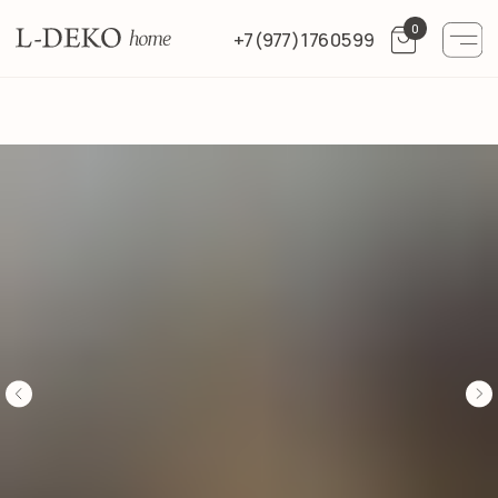
0
+7 (977) 176 05 99