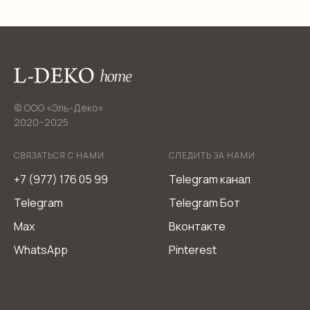
© ООО «Эль-Деко»
2020−2025
СВЯЗАТЬСЯ С НАМИ
СЛЕДИТЬ ЗА НАМИ
+7 (977) 176 05 99
Telegram канал
Telegram
Telegram Бот
Max
Вконтакте
WhatsApp
Pinterest
Мебель из Италии L-DEKO Company