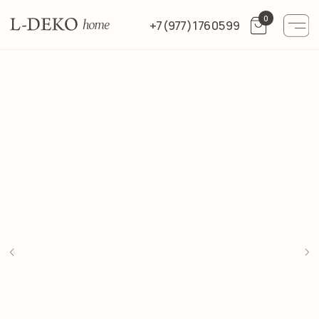
0
+7 (977) 176 05 99