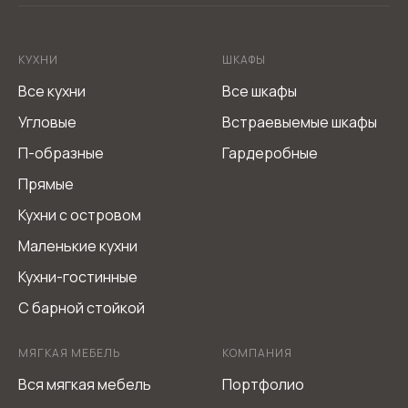
Не является публичной офертой
Согласие на обработку персональных данных
КУХНИ
ШКАФЫ
Политика обработки персональных данных
Все кухни
Все шкафы
Угловые
Встраевыемые шкафы
П-образные
Гардеробные
Прямые
Кухни с островом
Маленькие кухни
Кухни-гостинные
С барной стойкой
МЯГКАЯ МЕБЕЛЬ
КОМПАНИЯ
Вся мягкая мебель
Портфолио