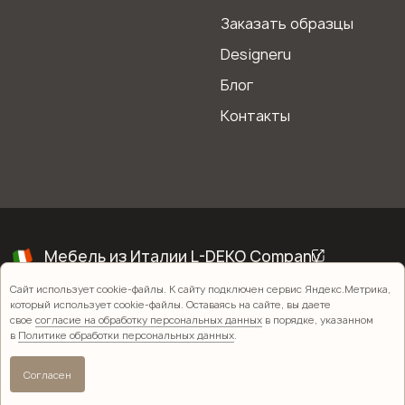
Заказать образцы
Designeru
Блог
Контакты
Сайт использует cookie-файлы. К сайту подключен сервис Яндекс.Метрика,
который использует cookie-файлы. Оставаясь на сайте, вы даете
свое
согласие на обработку персональных данных
в порядке, указанном
в
Политике обработки персональных данных
.
Согласен