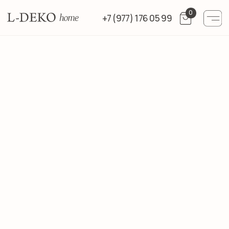
0
+7 (977) 176 05 99